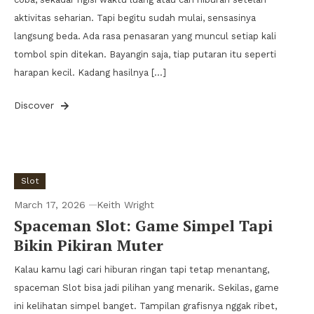
aktivitas seharian. Tapi begitu sudah mulai, sensasinya
langsung beda. Ada rasa penasaran yang muncul setiap kali
tombol spin ditekan. Bayangin saja, tiap putaran itu seperti
harapan kecil. Kadang hasilnya […]
Discover
Slot
March 17, 2026
Keith Wright
Spaceman Slot: Game Simpel Tapi
Bikin Pikiran Muter
Kalau kamu lagi cari hiburan ringan tapi tetap menantang,
spaceman Slot bisa jadi pilihan yang menarik. Sekilas, game
ini kelihatan simpel banget. Tampilan grafisnya nggak ribet,