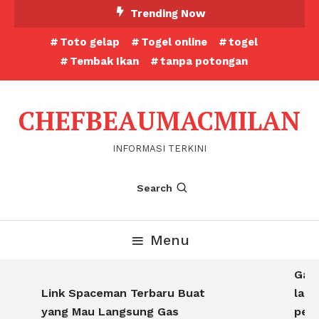
Skip
Trending Now
To
Toto gelap
Togel online
togel
Content
Tembak Ikan
tanpa potongan
CHEFBEAUMACMILAN
INFORMASI TERKINI
Search
Menu
Gabu
Link Spaceman Terbaru Buat
lang
yang Mau Langsung Gas
pert