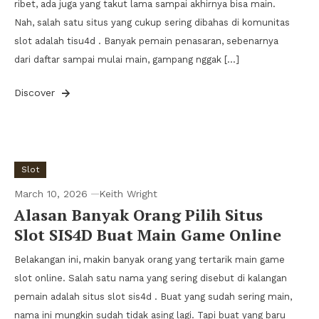
ribet, ada juga yang takut lama sampai akhirnya bisa main.
Nah, salah satu situs yang cukup sering dibahas di komunitas
slot adalah tisu4d . Banyak pemain penasaran, sebenarnya
dari daftar sampai mulai main, gampang nggak […]
Discover
Slot
March 10, 2026
Keith Wright
Alasan Banyak Orang Pilih Situs
Slot SIS4D Buat Main Game Online
Belakangan ini, makin banyak orang yang tertarik main game
slot online. Salah satu nama yang sering disebut di kalangan
pemain adalah situs slot sis4d . Buat yang sudah sering main,
nama ini mungkin sudah tidak asing lagi. Tapi buat yang baru