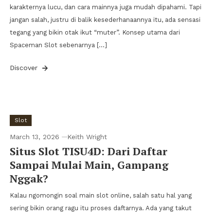
karakternya lucu, dan cara mainnya juga mudah dipahami. Tapi
jangan salah, justru di balik kesederhanaannya itu, ada sensasi
tegang yang bikin otak ikut “muter”. Konsep utama dari
Spaceman Slot sebenarnya […]
Discover
Slot
March 13, 2026
Keith Wright
Situs Slot TISU4D: Dari Daftar
Sampai Mulai Main, Gampang
Nggak?
Kalau ngomongin soal main slot online, salah satu hal yang
sering bikin orang ragu itu proses daftarnya. Ada yang takut