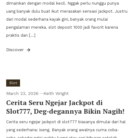
dimainkan dengan modal kecil. Nggak perlu nunggu punya
uang banyak dulu buat ikut merasakan sensasi jackpot. Justru
dari modal sederhana kayak gini, banyak orang mulai
pengalaman mereka. slot deposit 1000 jadi favorit karena
praktis dan […]
Discover
Slot
March 23, 2026
Keith Wright
Cerita Seru Ngejar Jackpot di
Slot777, Deg-degannya Bikin Nagih!
Cerita seru ngejar jackpot di slot777 biasanya dimulai dari hal
yang sederhana: iseng. Banyak orang awalnya cuma coba-
coba, sekadar ngisi waktu luang atau cari hiburan setelah