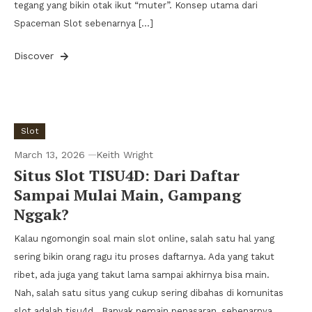
tegang yang bikin otak ikut “muter”. Konsep utama dari
Spaceman Slot sebenarnya […]
Discover
Slot
March 13, 2026
Keith Wright
Situs Slot TISU4D: Dari Daftar
Sampai Mulai Main, Gampang
Nggak?
Kalau ngomongin soal main slot online, salah satu hal yang
sering bikin orang ragu itu proses daftarnya. Ada yang takut
ribet, ada juga yang takut lama sampai akhirnya bisa main.
Nah, salah satu situs yang cukup sering dibahas di komunitas
slot adalah tisu4d . Banyak pemain penasaran, sebenarnya