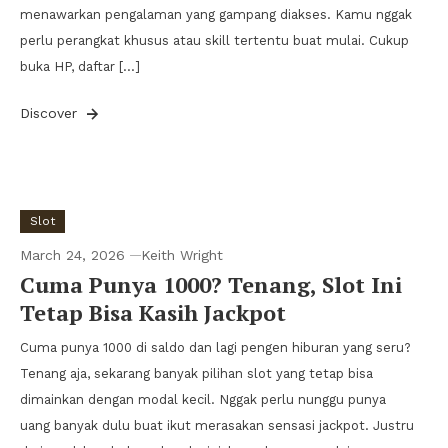
menawarkan pengalaman yang gampang diakses. Kamu nggak
perlu perangkat khusus atau skill tertentu buat mulai. Cukup
buka HP, daftar […]
Discover
Slot
March 24, 2026
Keith Wright
Cuma Punya 1000? Tenang, Slot Ini
Tetap Bisa Kasih Jackpot
Cuma punya 1000 di saldo dan lagi pengen hiburan yang seru?
Tenang aja, sekarang banyak pilihan slot yang tetap bisa
dimainkan dengan modal kecil. Nggak perlu nunggu punya
uang banyak dulu buat ikut merasakan sensasi jackpot. Justru