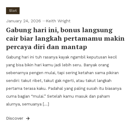
Slot
January 24, 2026
Keith Wright
Gabung hari ini, bonus langsung
cair biar langkah pertamamu makin
percaya diri dan mantap
Gabung hari ini tuh rasanya kayak ngambil keputusan kecil
yang bisa bikin hari kamu jadi lebih seru. Banyak orang
sebenarnya pengen mulai, tapi sering ketahan sama pikiran
sendiri: takut ribet, takut gak ngerti, atau takut langkah
pertama terasa kaku. Padahal yang paling susah itu biasanya
cuma bagian “mulai.” Setelah kamu masuk dan paham
alurnya, semuanya […]
Discover