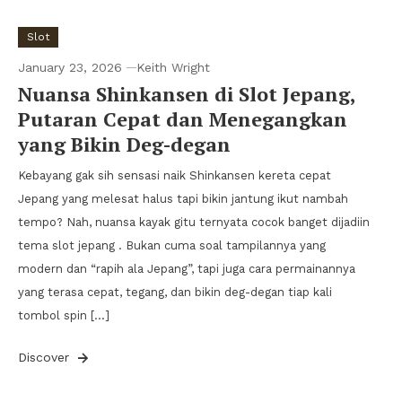
Slot
January 23, 2026
Keith Wright
Nuansa Shinkansen di Slot Jepang,
Putaran Cepat dan Menegangkan
yang Bikin Deg-degan
Kebayang gak sih sensasi naik Shinkansen kereta cepat
Jepang yang melesat halus tapi bikin jantung ikut nambah
tempo? Nah, nuansa kayak gitu ternyata cocok banget dijadiin
tema slot jepang . Bukan cuma soal tampilannya yang
modern dan “rapih ala Jepang”, tapi juga cara permainannya
yang terasa cepat, tegang, dan bikin deg-degan tiap kali
tombol spin […]
Discover