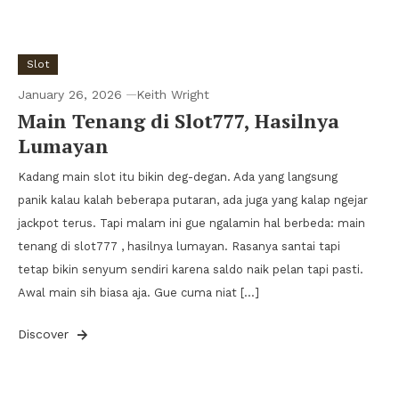
Slot
January 26, 2026
Keith Wright
Main Tenang di Slot777, Hasilnya
Lumayan
Kadang main slot itu bikin deg-degan. Ada yang langsung
panik kalau kalah beberapa putaran, ada juga yang kalap ngejar
jackpot terus. Tapi malam ini gue ngalamin hal berbeda: main
tenang di slot777 , hasilnya lumayan. Rasanya santai tapi
tetap bikin senyum sendiri karena saldo naik pelan tapi pasti.
Awal main sih biasa aja. Gue cuma niat […]
Discover