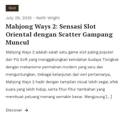
Slot
July 29, 2025
Keith Wright
Mahjong Ways 2: Sensasi Slot
Oriental dengan Scatter Gampang
Muncul
Mahjong Ways 2 adalah salah satu game slot paling populer
dari PG Soft yang menggabungkan keindahan budaya Tiongkok
dengan mekanisme permainan modern yang seru dan
menguntungkan. Sebagai kelanjutan dari seri pertamanya,
Mahjong Ways 2 hadir dengan tampilan visual lebih segar, efek
suara yang lebih hidup, serta fitur-fitur tambahan yang
membuat peluang menang semakin besar. Mengusung […]
Discover