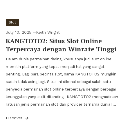
Slot
July 10, 2025
Keith Wright
KANGTOTO2: Situs Slot Online
Terpercaya dengan Winrate Tinggi
Dalam dunia permainan daring, khususnya judi slot online,
memilih platform yang tepat menjadi hal yang sangat
penting. Bagi para pecinta slot, nama KANGTOTO2 mungkin
sudah tidak asing lagi. Situs ini dikenal sebagai salah satu
penyedia permainan slot online terpercaya dengan berbagai
keunggulan yang sulit ditandingi. KANGTOTO2 menghadirkan
ratusan jenis permainan slot dari provider ternama dunia […]
Discover