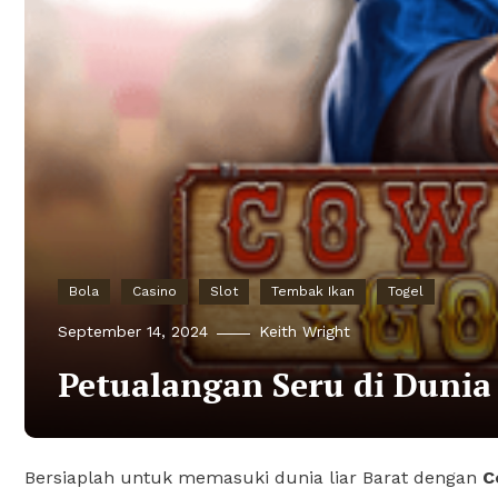
Bola
Casino
Slot
Tembak Ikan
Togel
September 14, 2024
Keith Wright
Petualangan Seru di Dunia
Bersiaplah untuk memasuki dunia liar Barat dengan
C