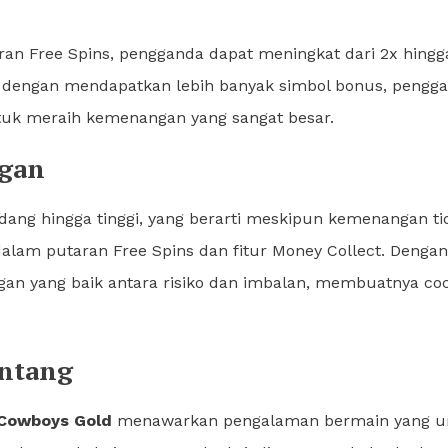
ran Free Spins, pengganda dapat meningkat dari 2x hingg
ns dengan mendapatkan lebih banyak simbol bonus, pengg
tuk meraih kemenangan yang sangat besar.
ngan
dang hingga tinggi, yang berarti meskipun kemenangan ti
 dalam putaran Free Spins dan fitur Money Collect. Denga
gan yang baik antara risiko dan imbalan, membuatnya co
ntang
Cowboys Gold
menawarkan pengalaman bermain yang u