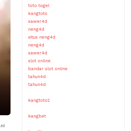
toto togel
kangtoto
sawer4d
neng4d
situs neng4d
neng4d
sawer4d
slot online
bandar slot online
tahun4d
tahun4d
kangtoto2
kangbet
ni