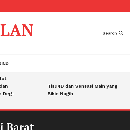
ILAN
Search
SINO
Tisu4D dan Sensasi Main yang
-
Bikin Nagih
i Barat