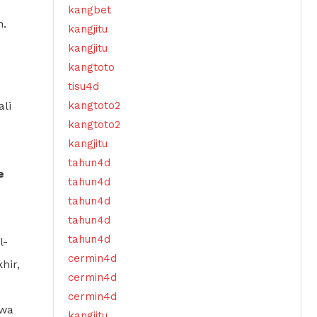
kangbet
n.
kangjitu
kangjitu
kangtoto
tisu4d
kangtoto2
ali
kangtoto2
kangjitu
tahun4d
e
tahun4d
tahun4d
tahun4d
tahun4d
l-
cermin4d
hir,
cermin4d
cermin4d
awa
kangjitu