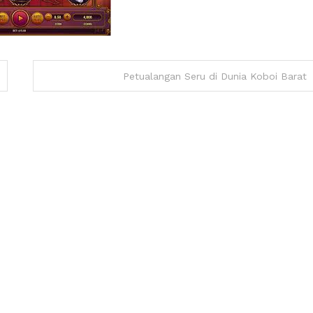
Petualangan Seru di Dunia Koboi Barat