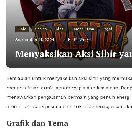
Bola
Casino
Slot
Tembak Ikan
Togel
September 11, 2024
Keith Wright
Menyaksikan Aksi Sihir y
Bersiaplah untuk menyaksikan aksi sihir yang memu
menghadirkan dunia penuh magis dan keajaiban. Denga
menawarkan pengalaman bermain yang penuh energi 
dirimu untuk terpesona oleh trik-trik menakjubkan da
Grafik dan Tema