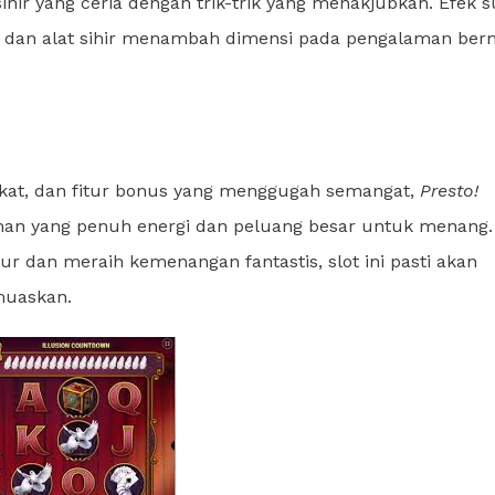
sihir yang ceria dengan trik-trik yang menakjubkan. Efek 
dan alat sihir menambah dimensi pada pengalaman ber
mikat, dan fitur bonus yang menggugah semangat,
Presto!
inan yang penuh energi dan peluang besar untuk menang.
r dan meraih kemenangan fantastis, slot ini pasti akan
muaskan.