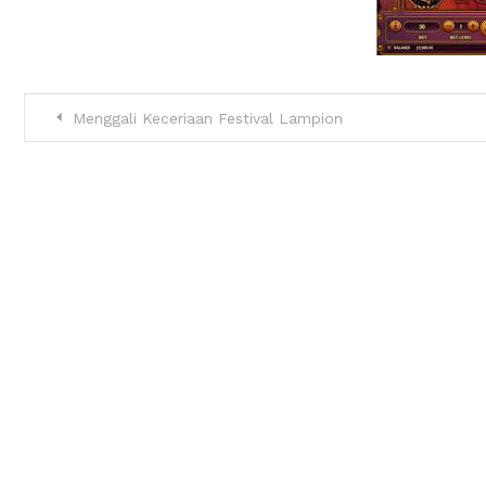
Post
Menggali Keceriaan Festival Lampion
navigation