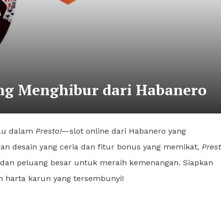
ang Menghibur dari Habanero
kau dalam
Presto!
—slot online dari Habanero yang
n desain yang ceria dan fitur bonus yang memikat,
Prest
dan peluang besar untuk meraih kemenangan. Siapkan
n harta karun yang tersembunyi!