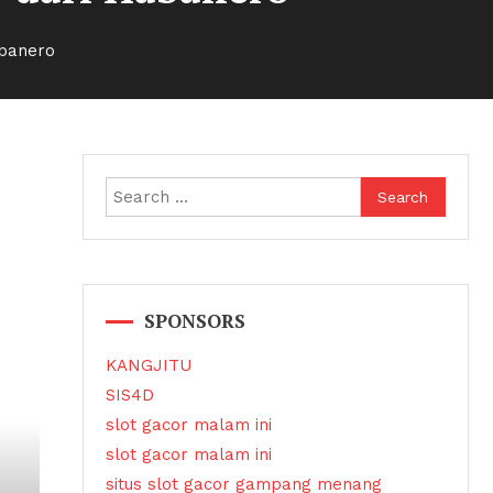
abanero
Search
for:
SPONSORS
KANGJITU
SIS4D
slot gacor malam ini
slot gacor malam ini
situs slot gacor gampang menang