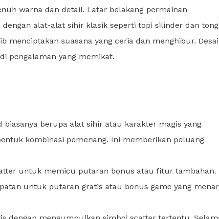
uh warna dan detail. Latar belakang permainan
gan alat-alat sihir klasik seperti topi silinder dan tong
 ajaib menciptakan suasana yang ceria dan menghibur. Desa
adi pengalaman yang memikat.
ld biasanya berupa alat sihir atau karakter magis yang
entuk kombinasi pemenang. Ini memberikan peluang
atter untuk memicu putaran bonus atau fitur tambahan.
atan untuk putaran gratis atau bonus game yang menar
tis dengan mengumpulkan simbol scatter tertentu. Selam