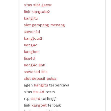
situs slot gacor
link kangtoto2
kangjitu
slot gampang menang
sawer4d
kangtoto2
neng4d
kangbet
tisu4d
neng4d link
sawer4d link
slot deposit pulsa
agen
kangjitu
terpercaya
situs
tisu4d
resmi
rtp
sis4d
tertinggi
link
kangbet
terbaik