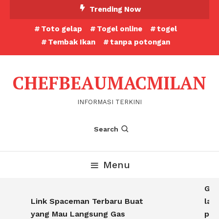
Skip
Trending Now
To
Toto gelap
Togel online
togel
Content
Tembak Ikan
tanpa potongan
CHEFBEAUMACMILAN
INFORMASI TERKINI
Search
Menu
Gabu
Link Spaceman Terbaru Buat
lang
yang Mau Langsung Gas
per