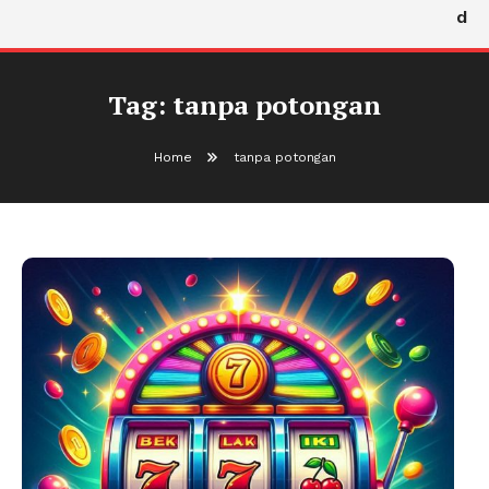
dan
Tag:
tanpa potongan
Home
tanpa potongan