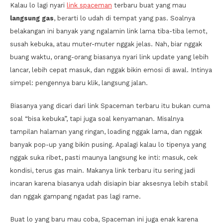
Kalau lo lagi nyari
link spaceman
terbaru buat yang mau
langsung gas
, berarti lo udah di tempat yang pas. Soalnya
belakangan ini banyak yang ngalamin link lama tiba-tiba lemot,
susah kebuka, atau muter-muter nggak jelas. Nah, biar nggak
buang waktu, orang-orang biasanya nyari link update yang lebih
lancar, lebih cepat masuk, dan nggak bikin emosi di awal. Intinya
simpel: pengennya baru klik, langsung jalan.
Biasanya yang dicari dari link Spaceman terbaru itu bukan cuma
soal “bisa kebuka”, tapi juga soal kenyamanan. Misalnya
tampilan halaman yang ringan, loading nggak lama, dan nggak
banyak pop-up yang bikin pusing. Apalagi kalau lo tipenya yang
nggak suka ribet, pasti maunya langsung ke inti: masuk, cek
kondisi, terus gas main. Makanya link terbaru itu sering jadi
incaran karena biasanya udah disiapin biar aksesnya lebih stabil
dan nggak gampang ngadat pas lagi rame.
Buat lo yang baru mau coba, Spaceman ini juga enak karena