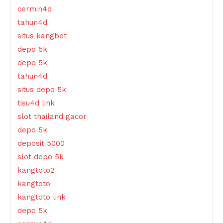
cermin4d
tahun4d
situs kangbet
depo 5k
depo 5k
tahun4d
situs depo 5k
tisu4d link
slot thailand gacor
depo 5k
deposit 5000
slot depo 5k
kangtoto2
kangtoto
kangtoto link
depo 5k