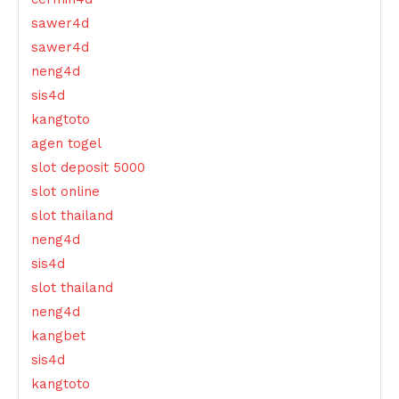
sawer4d
sawer4d
neng4d
sis4d
kangtoto
agen togel
slot deposit 5000
slot online
slot thailand
neng4d
sis4d
slot thailand
neng4d
kangbet
sis4d
kangtoto