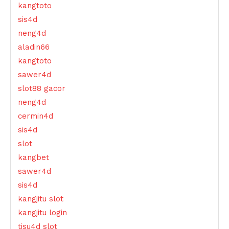
kangtoto
sis4d
neng4d
aladin66
kangtoto
sawer4d
slot88 gacor
neng4d
cermin4d
sis4d
slot
kangbet
sawer4d
sis4d
kangjitu slot
kangjitu login
tisu4d slot