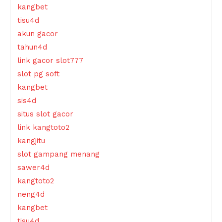
kangbet
tisu4d
akun gacor
tahun4d
link gacor
slot777
slot pg soft
kangbet
sis4d
situs slot gacor
link kangtoto2
kangjitu
slot gampang menang
sawer4d
kangtoto2
neng4d
kangbet
tisu4d