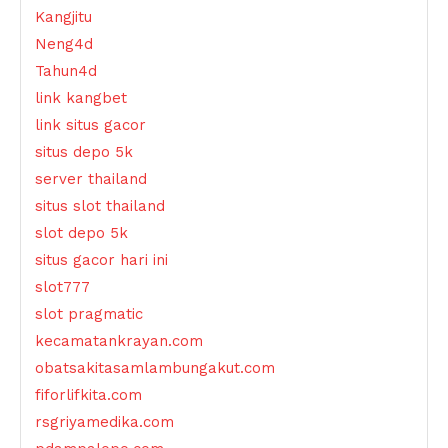
Kangjitu
Neng4d
Tahun4d
link kangbet
link situs gacor
situs depo 5k
server thailand
situs slot thailand
slot depo 5k
situs gacor hari ini
slot777
slot pragmatic
kecamatankrayan.com
obatsakitasamlambungakut.com
fiforlifkita.com
rsgriyamedika.com