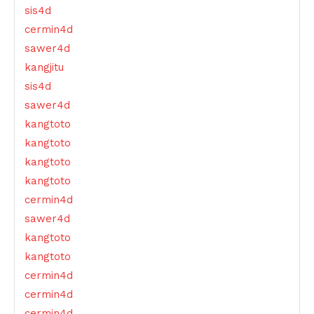
sis4d
cermin4d
sawer4d
kangjitu
sis4d
sawer4d
kangtoto
kangtoto
kangtoto
kangtoto
cermin4d
sawer4d
kangtoto
kangtoto
cermin4d
cermin4d
cermin4d