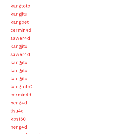
kangtoto
kangjitu
kangbet
cermin4d
sawer4d
kangjitu
sawer4d
kangjitu
kangjitu
kangjitu
kangtoto2
cermin4d
neng4d
tisu4d
kps168
neng4d