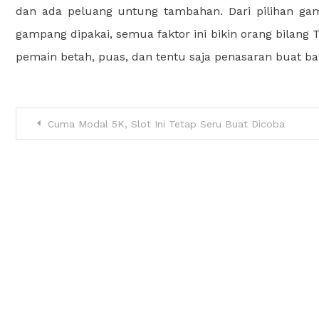
dan ada peluang untung tambahan. Dari pilihan gam
gampang dipakai, semua faktor ini bikin orang bilang T
pemain betah, puas, dan tentu saja penasaran buat bali
Post
Cuma Modal 5K, Slot Ini Tetap Seru Buat Dicoba
navigation