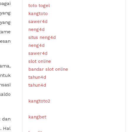
bagai
toto togel
 yang
kangtoto
sawer4d
 yang
neng4d
game
situs neng4d
kesan
neng4d
sawer4d
slot online
tama,
bandar slot online
untuk
tahun4d
nsasi
tahun4d
saldo
kangtoto2
kangbet
t dan
. Hal