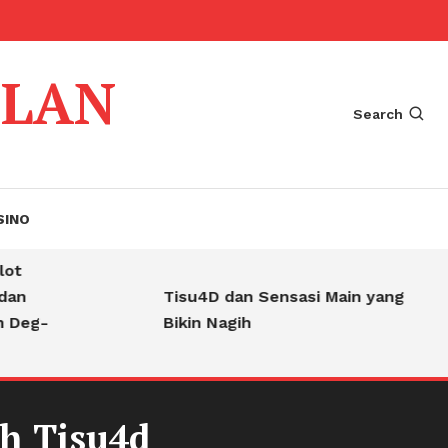
ILAN
Search
SINO
Tisu4D dan Sensasi Main yang
g-
Bikin Nagih
ih Tisu4d