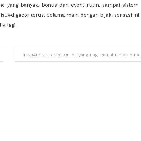
e yang banyak, bonus dan event rutin, sampai sistem
isu4d gacor terus. Selama main dengan bijak, sensasi ini 
k lagi.
TISU4D: Situs Slot Online yang