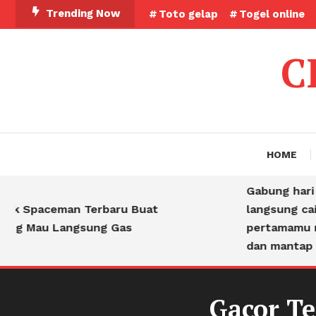
Skip
Trending Now
Toto gelap
Togel online
To
Content
C
HOME
Gabung hari ini,
 Spaceman Terbaru Buat
langsung cair bi
 Mau Langsung Gas
pertamamu makin
dan mantap
Gacor Te