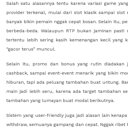
Salah satu alasannya tentu karena variasi game yang
provider terkenal, mulai dari slot klasik sampai sl
banyak bikin pemain nggak cepat bosan. Selain itu, p
berbeda-beda. Walaupun RTP bukan jaminan pasti 
tertentu lebih sering kasih kemenangan kecil yang 
“gacor terus” muncul.
Selain itu, promo dan bonus yang rutin diadakan j
cashback, sampai event-event menarik yang bikin mo
hiburan, tapi ada peluang tambahan buat untung. Ban
main jadi lebih seru, karena ada target tambahan se
tambahan yang lumayan buat modal berikutnya.
Sistem yang user-friendly juga jadi alasan lain kenap
withdraw, semuanya gampang dan cepat. Nggak ribet 