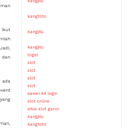
kangjitu
 aman
kangtoto
 ikut
kangjitu
umlah
kangjitu
Jadi,
togel
, dan
slot
slot
slot
k ada
slot
event
sawer4d login
 yang
slot online
situs slot gacor
kangjitu
aman,
kangtoto