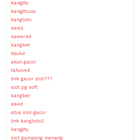
kangjitu
kangjitu.vip
kangtoto
sis4d
sawer4d
kangbet
tisu4d
akun gacor
tahun4d
link gacor
slot777
slot pg soft
kangbet
sis4d
situs slot gacor
link kangtoto2
kangjitu
slot gampang menang