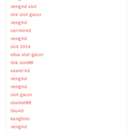
neng4d slot
link slot gacor
neng4d
cermin4d
neng4d
slot 2024
situs slot gacor
link slot88
sawer4d
neng4d
neng4d
slot gacor
sbobet88
tisu4d
kangtoto
neng4d