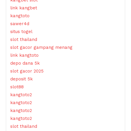
link kangbet
kangtoto
sawer4d
situs togel
slot thailand
slot gacor gampang menang
link kangtoto
depo dana 5k
slot gacor 2025
deposit 5k
slot88
kangtoto2
kangtoto2
kangtoto2
kangtoto2
slot thailand