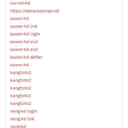
cermin4d
https://desamojorejo.id/
sawer4d
sawer4d link
sawer4d login
sawer4d slot
sawer4d slot
sawer4d daftar
sawer4d
kangtoto2
kangtoto2
kangtoto2
kangtoto2
kangtoto2
neng4d login
neng4d link
neng4d