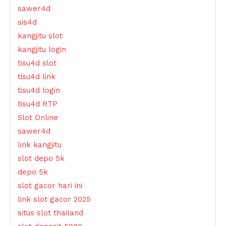
sawer4d
sis4d
kangjitu slot
kangjitu login
tisu4d slot
tisu4d link
tisu4d login
tisu4d RTP
Slot Online
sawer4d
link kangjitu
slot depo 5k
depo 5k
slot gacor hari ini
link slot gacor 2025
situs slot thailand