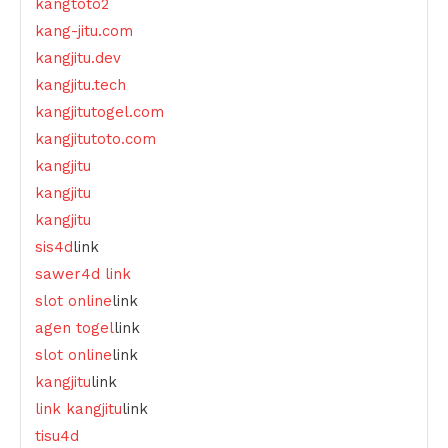
kangtoto2
kang-jitu.com
kangjitu.dev
kangjitu.tech
kangjitutogel.com
kangjitutoto.com
kangjitu
kangjitu
kangjitu
sis4d
link
sawer4d link
slot online
link
agen togel
link
slot online
link
kangjitu
link
link kangjitu
link
tisu4d