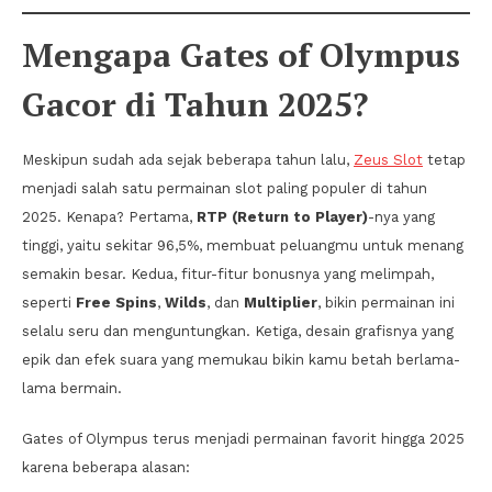
Mengapa Gates of Olympus
Gacor di Tahun 2025?
Meskipun sudah ada sejak beberapa tahun lalu,
Zeus Slot
tetap
menjadi salah satu permainan slot paling populer di tahun
2025. Kenapa? Pertama,
RTP (Return to Player)
-nya yang
tinggi, yaitu sekitar 96,5%, membuat peluangmu untuk menang
semakin besar. Kedua, fitur-fitur bonusnya yang melimpah,
seperti
Free Spins
,
Wilds
, dan
Multiplier
, bikin permainan ini
selalu seru dan menguntungkan. Ketiga, desain grafisnya yang
epik dan efek suara yang memukau bikin kamu betah berlama-
lama bermain.
Gates of Olympus terus menjadi permainan favorit hingga 2025
karena beberapa alasan: