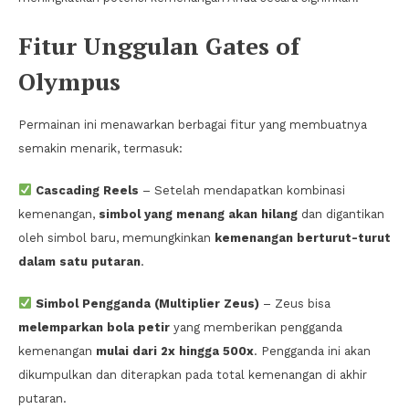
Fitur Unggulan Gates of
Olympus
Permainan ini menawarkan berbagai fitur yang membuatnya
semakin menarik, termasuk:
Cascading Reels
– Setelah mendapatkan kombinasi
kemenangan,
simbol yang menang akan hilang
dan digantikan
oleh simbol baru, memungkinkan
kemenangan berturut-turut
dalam satu putaran
.
Simbol Pengganda (Multiplier Zeus)
– Zeus bisa
melemparkan bola petir
yang memberikan pengganda
kemenangan
mulai dari 2x hingga 500x
. Pengganda ini akan
dikumpulkan dan diterapkan pada total kemenangan di akhir
putaran.