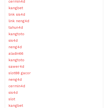
cermin4d
kangbet
link sis4d
link neng4d
tahun4d
kangtoto
sis4d
neng4d
aladin66
kangtoto
sawer4d
slot88 gacor
neng4d
cermin4d
sis4d
slot
kangbet