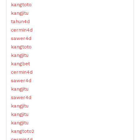
kangtoto
kangjitu
tahun4d
cermin4d
sawer4d
kangtoto
kangjitu
kangbet
cermin4d
sawer4d
kangjitu
sawer4d
kangjitu
kangjitu
kangjitu
kangtoto2
cermin4d