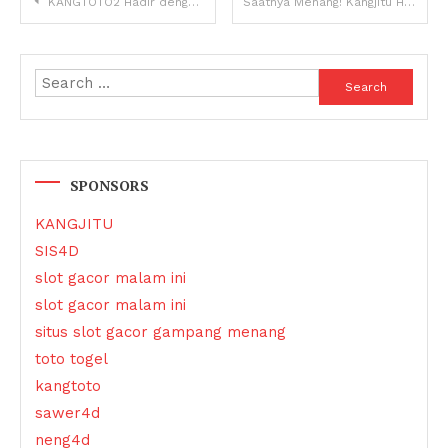
KANGTOTO2 Hadir dengan Slot Depo 5K, Main Modal Kecil Bisa Untung Besar!
Saatnya Menang! Kangjitu Hadir dengan Promo Gede-Gedean & Jackpot Mengguncang!
navigation
Search
for:
SPONSORS
KANGJITU
SIS4D
slot gacor malam ini
slot gacor malam ini
situs slot gacor gampang menang
toto togel
kangtoto
sawer4d
neng4d