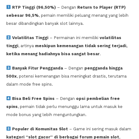
RTP Tinggi (96,50%)
– Dengan
Return to Player (RTP)
sebesar 96,5%
, pemain memiliki peluang menang yang lebih
besar dibandingkan banyak slot lainnya.
Volatilitas Tinggi
– Permainan ini memiliki
volatilitas
tinggi
, artinya
meskipun kemenangan tidak sering terjadi,
ketika menang hadiahnya bisa sangat besar
.
Banyak Fitur Pengganda
– Dengan
pengganda hingga
500x
, potensi kemenangan bisa meningkat drastis, terutama
dalam mode free spins.
Bisa Beli Free Spins
– Dengan
opsi pembelian free
spins
, pemain tidak perlu menunggu lama untuk masuk ke
mode bonus yang lebih menguntungkan.
Populer di Komunitas Slot
– Game ini sering masuk dalam
kategori “slot gacor” di berbagai forum pemain slot
,