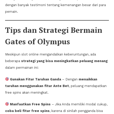
dengan banyak testimoni tentang kemenangan besar dari para
pemain.
Tips dan Strategi Bermain
Gates of Olympus
Meskipun slot online mengandalkan keberuntungan, ada
beberapa
strategi yang bisa meningkatkan peluang menang
dalam permainan ini:
Gunakan Fitur Taruhan Ganda
– Dengan
menaikkan
taruhan menggunakan fitur Ante Bet
, peluang mendapatkan
free spins akan meningkat.
Manfaatkan Free Spins
– Jika Anda memiliki modal cukup,
coba beli fitur free spins
, karena di sinilah pengganda bisa