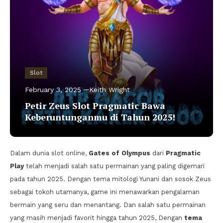
Slot
February 3, 2025
Keith Wright
Petir Zeus Slot Pragmatic Bawa
Keberuntunganmu di Tahun 2025!
Dalam dunia slot online,
Gates of Olympus
dari
Pragmatic
Play
telah menjadi salah satu permainan yang paling digemari
pada tahun 2025. Dengan tema mitologi Yunani dan sosok Zeus
sebagai tokoh utamanya, game ini menawarkan pengalaman
bermain yang seru dan menantang. Dan salah satu permainan
yang masih menjadi favorit hingga tahun 2025, Dengan
tema