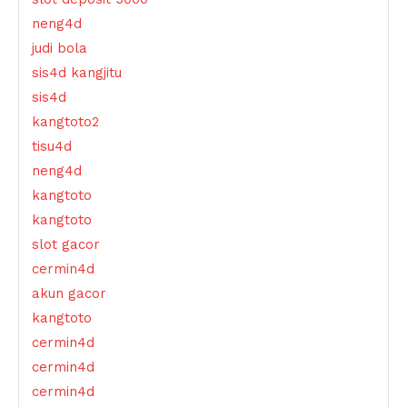
neng4d
judi bola
sis4d
kangjitu
sis4d
kangtoto2
tisu4d
neng4d
kangtoto
kangtoto
slot gacor
cermin4d
akun gacor
kangtoto
cermin4d
cermin4d
cermin4d