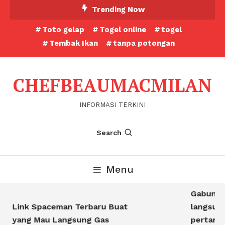
Skip
Trending Now
To
Toto gelap
Togel online
togel
Content
Tembak Ikan
tanpa potongan
CHEFBEAUMACMILAN
INFORMASI TERKINI
Search
Menu
Gabung har
Link Spaceman Terbaru Buat
langsung c
yang Mau Langsung Gas
pertamamu